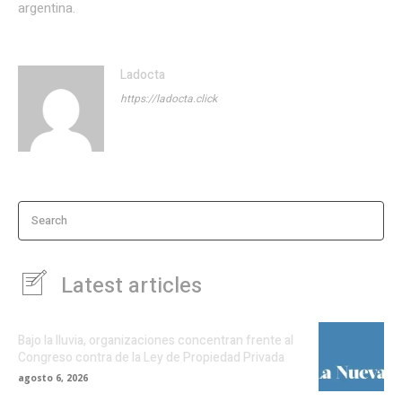
argentina.
Ladocta
https://ladocta.click
Search
Latest articles
Bajo la lluvia, organizaciones concentran frente al
Congreso contra de la Ley de Propiedad Privada
agosto 6, 2026