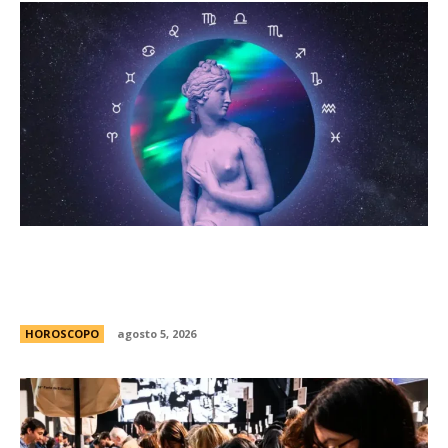
HorÃ³scopo diario: las predicciones para el
jueves 6 de agosto de 2026 con la llegada de
Venus a Libra
HOROSCOPO
agosto 5, 2026