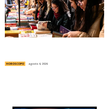
FED 2026: todo lo que tenÃ©s que saber para
disfrutar gratis de la Feria de Editores en
Buenos Aires
HOROSCOPO
agosto 4, 2026