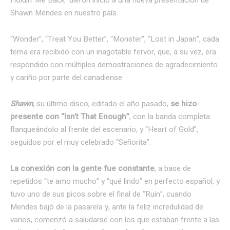
Shawn Mendes en nuestro país.
“Wonder”, “Treat You Better”, “Monster”, “Lost in Japan”, cada
tema era recibido con un inagotable fervor, que, a su vez, era
respondido con múltiples demostraciones de agradecimiento
y cariño por parte del canadiense.
Shawn
, su último disco, editado el año pasado,
se hizo
presente con “Isn’t That Enough”
, con la banda completa
flanqueándolo al frente del escenario
, y “Heart of Gold”,
seguidos por e
l muy celebrado “Señorita”.
La conexión con la gente fue constante
, a base de
repetidos “te amo mucho” y “qué lindo” en perfecto español, y
tuvo uno de sus picos sobre el final de “Ruin”, cuando
Mendes bajó de la pasarela y, ante la feliz incredulidad de
varios, comenzó a saludarse con los que estaban frente a las