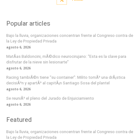
Popular articles
Bajo la lluvia, organizaciones concentran frente al Congreso contra de
la Ley de Propiedad Privada
agosto 6, 2026
MatÃ­as Baldoncini, mÃ©dico neurocirujano: “Esta es la clave para
disfrutar de la nieve sin lesionarte”
agosto 6, 2026
Racing tambiÃ©n tiene “su container”: Milito tomÃ³ una drÃ¡stica
decisiÃ³n y apartÃ³ al capitÃ¡n Santiago Sosa del plantel
agosto 6, 2026
Se reuniÃ³ el pleno del Jurado de Enjuiciamiento
agosto 6, 2026
Featured
Bajo la lluvia, organizaciones concentran frente al Congreso contra de
la Ley de Propiedad Privada