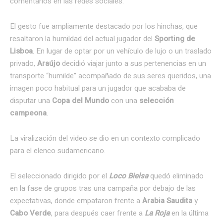
comentarios en las redes sociales.
El gesto fue ampliamente destacado por los hinchas, que
resaltaron la humildad del actual jugador del
Sporting de
Lisboa
. En lugar de optar por un vehículo de lujo o un traslado
privado,
Araújo
decidió viajar junto a sus pertenencias en un
transporte “humilde” acompañado de sus seres queridos, una
imagen poco habitual para un jugador que acababa de
disputar una
Copa del Mundo
con una
selección
campeona
.
La viralización del video se dio en un contexto complicado
para el elenco sudamericano.
El seleccionado dirigido por el
Loco Bielsa
quedó eliminado
en la fase de grupos tras una campaña por debajo de las
expectativas, donde empataron frente a
Arabia Saudita
y
Cabo Verde
, para después caer frente a
La Roja
en la última