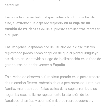
particular.
Lejos de la imagen habitual que rodea a los futbolistas de
élite, el extremo fue captado viajando
en la caja de un
camión de mudanzas
de un supuesto familiar, tras regresar
a su país.
Las imágenes, captadas por un usuario de
TikTok
, fueron
registradas pocas horas después de que el plantel uruguayo
aterrizara en Montevideo luego de la eliminación en la fase de
grupos tras no poder vencer a
España
.
En el video se observa al futbolista parado en la parte trasera
de un camión fletero, rodeado de sus pertenencias, junto a su
familia, mientras recorría las calles de la capital rumbo a su
hogar. La escena llamó rapidamente la atención de los
fanáticos charrúas y acumuló miles de reproducciones y